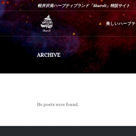
軽井沢発ハーブティブランド「Sharolt」特設サイト
美しいハーブテ
ARCHIVE
No posts were found.