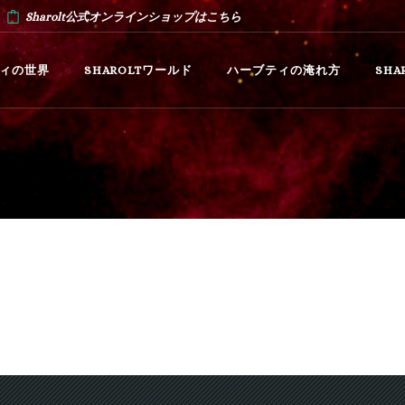
Sharolt公式オンラインショップはこちら
ィの世界
SHAROLTワールド
ハーブティの淹れ方
SH