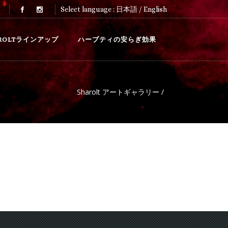
Select language :
日本語
/
English
AROLTラインアップ
ハーブティの安らぎ効果
Sharolt アートギャラリー
/